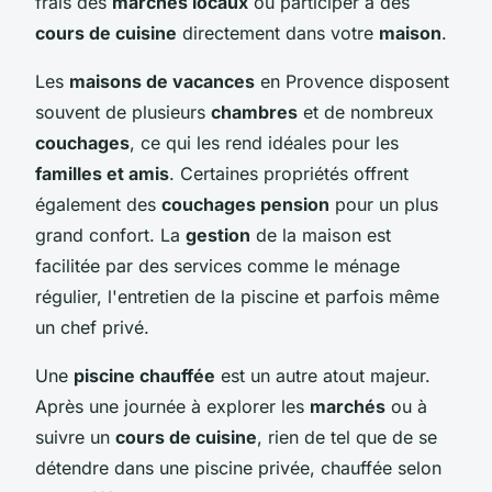
frais des
marchés locaux
ou participer à des
cours de cuisine
directement dans votre
maison
.
Les
maisons de vacances
en Provence disposent
souvent de plusieurs
chambres
et de nombreux
couchages
, ce qui les rend idéales pour les
familles et amis
. Certaines propriétés offrent
également des
couchages pension
pour un plus
grand confort. La
gestion
de la maison est
facilitée par des services comme le ménage
régulier, l'entretien de la piscine et parfois même
un chef privé.
Une
piscine chauffée
est un autre atout majeur.
Après une journée à explorer les
marchés
ou à
suivre un
cours de cuisine
, rien de tel que de se
détendre dans une piscine privée, chauffée selon