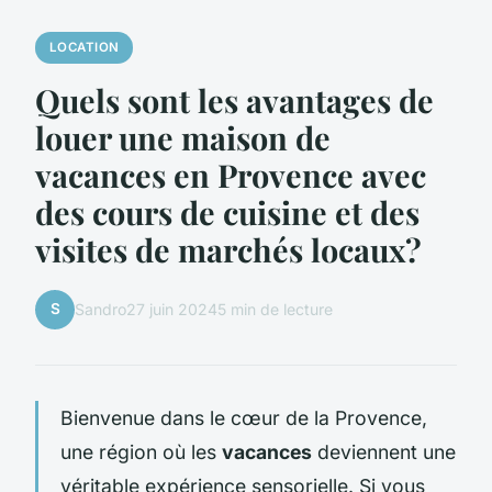
LOCATION
Quels sont les avantages de
louer une maison de
vacances en Provence avec
des cours de cuisine et des
visites de marchés locaux?
S
Sandro
27 juin 2024
5 min de lecture
Bienvenue dans le cœur de la Provence,
une région où les
vacances
deviennent une
véritable expérience sensorielle. Si vous