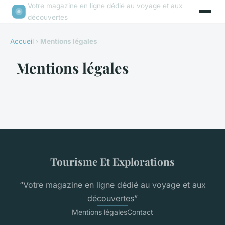
Votre magazine en ligne dédié au voyage et aux
découvertes
Accueil
›
Mentions légales
Mentions légales
Tourisme Et Explorations
“Votre magazine en ligne dédié au voyage et aux
découvertes”
Mentions légales
Contact