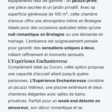
équipements haut de gamme : un
jacuzzi privé
,
une pièce secrète et un jardin privatif. Avec sa
superficie généreuse de 100 m², cette chambre
d’amour offre une atmosphère intime en Bretagne
idéale pour des occasions spéciales telles qu’une
nuit romantique en Bretagne
ou une demande en
mariage. L’ambiance est soigneusement pensée
pour garantir des
sensations uniques à deux
,
mêlant raffinement et moments sensuels.
L'Expérience Enchanteresse
Complément idéal au Cocon, cette option propose
une capacité d’accueil allant jusqu’à quatre
personnes.
L'Expérience Enchanteresse
combine
un jacuzzi intérieur, une piscine extérieure et deux
chambres élégantes avec salles de bains
privatives. Parfait pour un
week-end détente en
amoureux
, son décor romantique et sa