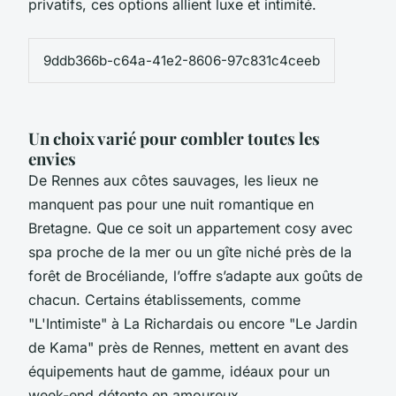
privatifs, ces options allient luxe et intimité.
9ddb366b-c64a-41e2-8606-97c831c4ceeb
Un choix varié pour combler toutes les
envies
De Rennes aux côtes sauvages, les lieux ne
manquent pas pour une nuit romantique en
Bretagne. Que ce soit un appartement cosy avec
spa proche de la mer ou un gîte niché près de la
forêt de Brocéliande, l’offre s’adapte aux goûts de
chacun. Certains établissements, comme
"L'Intimiste" à La Richardais ou encore "Le Jardin
de Kama" près de Rennes, mettent en avant des
équipements haut de gamme, idéaux pour un
week-end détente en amoureux.