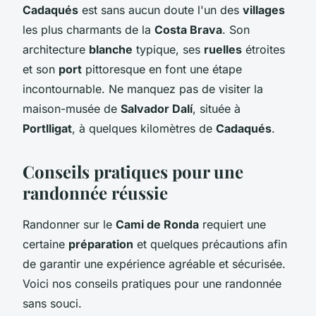
Cadaqués
est sans aucun doute l'un des
villages
les plus charmants de la
Costa Brava
. Son
architecture
blanche
typique, ses
ruelles
étroites
et son
port
pittoresque en font une étape
incontournable. Ne manquez pas de visiter la
maison-musée de
Salvador Dalí
, située à
Portlligat
, à quelques kilomètres de
Cadaqués
.
Conseils pratiques pour une
randonnée réussie
Randonner sur le
Cami de Ronda
requiert une
certaine
préparation
et quelques précautions afin
de garantir une expérience agréable et sécurisée.
Voici nos conseils pratiques pour une randonnée
sans souci.