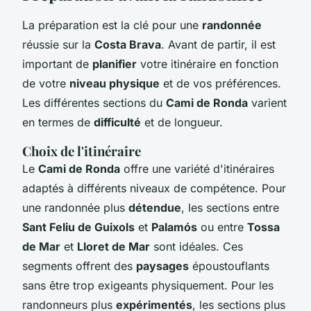
La préparation est la clé pour une
randonnée
réussie sur la
Costa Brava
. Avant de partir, il est
important de
planifier
votre itinéraire en fonction
de votre
niveau physique
et de vos préférences.
Les différentes sections du
Cami de Ronda
varient
en termes de
difficulté
et de longueur.
Choix de l'itinéraire
Le
Cami de Ronda
offre une variété d'itinéraires
adaptés à différents niveaux de compétence. Pour
une randonnée plus
détendue
, les sections entre
Sant Feliu de Guixols
et
Palamós
ou entre
Tossa
de Mar
et
Lloret de Mar
sont idéales. Ces
segments offrent des
paysages
époustouflants
sans être trop exigeants physiquement. Pour les
randonneurs plus
expérimentés
, les sections plus