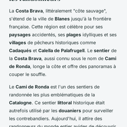
La
Costa Brava
, littéralement "côte sauvage",
s'étend de la ville de
Blanes
jusqu'à la frontière
française. Cette région est célèbre pour ses
paysages
accidentés, ses
plages
idylliques et ses
villages
de pêcheurs historiques comme
Cadaqués
et
Calella de Palafrugell
. Le
sentier
de
la
Costa Brava
, aussi connu sous le nom de
Cami
de Ronda
, longe la côte et offre des panoramas à
couper le souffle.
Le
Cami de Ronda
est l'un des sentiers de
randonnée les plus emblématiques de la
Catalogne
. Ce sentier
littoral
historique était
autrefois utilisé par les
douaniers
pour surveiller
les contrebandiers. Aujourd'hui, il attire des
randonneurs du monde entier avides de découvrir