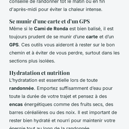
conseillé de randonner tôt le matin ou en fin
d'après-midi pour éviter la chaleur intense.
Se munir d’une carte et d’un GPS
Même si le
Cami de Ronda
est bien balisé, il est
toujours prudent de se munir d’une
carte
et d’un
GPS
. Ces outils vous aideront à rester sur le bon
chemin et à éviter de vous perdre, surtout dans les
sections plus isolées.
Hydratation et nutrition
L’hydratation est essentielle lors de toute
randonnée
. Emportez suffisamment d’eau pour
toute la durée de votre trajet et pensez à des
encas
énergétiques comme des fruits secs, des
barres céréalières ou des noix. Il est important de
rester bien hydraté et nourri pour maintenir votre
énergie tout au long de la randonnée.