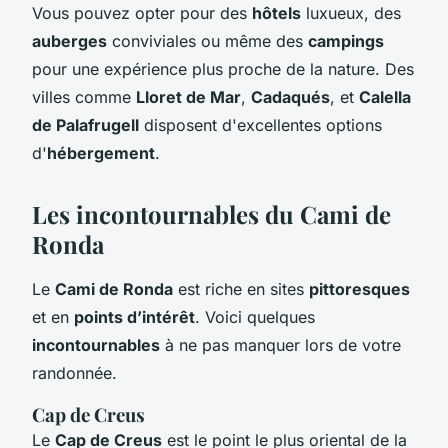
Vous pouvez opter pour des
hôtels
luxueux, des
auberges
conviviales ou même des
campings
pour une expérience plus proche de la nature. Des
villes comme
Lloret de Mar
,
Cadaqués
, et
Calella
de Palafrugell
disposent d'excellentes options
d'
hébergement
.
Les incontournables du Cami de
Ronda
Le
Cami de Ronda
est riche en sites
pittoresques
et en
points d’intérêt
. Voici quelques
incontournables
à ne pas manquer lors de votre
randonnée.
Cap de Creus
Le
Cap de Creus
est le point le plus oriental de la