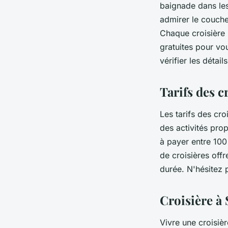
baignade dans les
admirer le couche
Chaque croisière 
gratuites pour vo
vérifier les détail
Tarifs des c
Les tarifs des cro
des activités pro
à payer entre 100
de croisières offr
durée. N'hésitez p
Croisière à
Vivre une croisiè