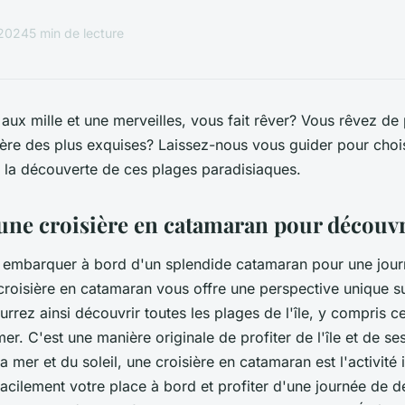
 2024
5 min de lecture
e aux mille et une merveilles, vous fait rêver? Vous rêvez de
ière des plus exquises? Laissez-nous vous guider pour choisi
la découverte de ces plages paradisiaques.
une croisière en catamaran pour découvr
à embarquer à bord d'un splendide catamaran pour une jour
croisière en catamaran vous offre une perspective unique sur
rrez ainsi découvrir toutes les plages de l'île, y compris ce
er. C'est une manière originale de profiter de l'île et de se
 mer et du soleil, une croisière en catamaran est l'activité 
acilement votre place à bord et profiter d'une journée de d