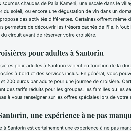
 sources chaudes de Palia Kameni, une escale dans le vill
r du soleil, ou encore une dégustation de vin dans un domai
propose des activités différentes. Certaines offrent même 
us permettre de découvrir les trésors cachés de l'île. N'oub
s du circuit avant de réserver votre croisière.
roisières pour adultes à Santorin
isières pour adultes à Santorin varient en fonction de la dur
posées à bord et des services inclus. En général, vous pou
 et 200 euros par adulte pour une journée de croisière. Cert
ent des tarifs réduits pour les groupes, les familles ou les 
as à vous renseigner sur les offres spéciales lors de votre 
 Santorin, une expérience à ne pas manq
re à Santorin est certainement une expérience à ne pas man