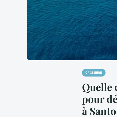
CROISIÈRE
Quelle 
pour dé
à Santo