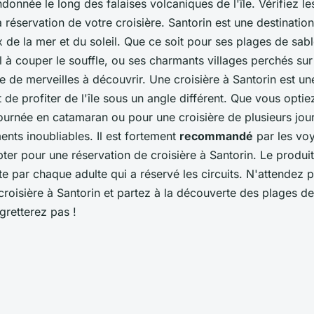
onnée le long des falaises volcaniques de l'île. Vérifiez le
la réservation de votre croisière. Santorin est une destinati
 de la mer et du soleil. Que ce soit pour ses plages de sab
 à couper le souffle, ou ses charmants villages perchés sur le
de de merveilles à découvrir. Une croisière à Santorin est u
 de profiter de l'île sous un angle différent. Que vous opti
ournée en catamaran ou pour une croisière de plusieurs jour
nts inoubliables. Il est fortement
recommandé
par les vo
ter pour une réservation de croisière à Santorin. Le produit
te par chaque adulte qui a réservé les circuits. N'attendez 
croisière à Santorin et partez à la découverte des plages d
egretterez pas !