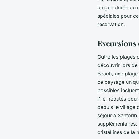
longue durée ou m
spéciales pour ceu
réservation.
Excursions 
Outre les plages 
découvrir lors de
Beach, une plage 
ce paysage unique
possibles incluent
l'île, réputés pou
depuis le village
séjour à Santorin.
supplémentaires. 
cristallines de l