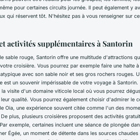
ême pour certaines circuits journée. Il peut également y av
x qui réservent tôt. N'hésitez pas à vous renseigner sur ces
et activités supplémentaires à Santorin
de sable rouge, Santorin offre une multitude d'attractions 
 votre croisière. Vous pourrez par exemple faire une halte à
atypique avec son sable noir et ses gros rochers rouges. 
 est un souvenir impérissable de votre voyage à Santorin. D
 la visite d'un domaine viticole local où vous pourrez dégus
r leur qualité. Vous pourrez également choisir d'admirer le c
 de Oia, une expérience souvent citée comme l'un des mome
 De plus, plusieurs croisières proposent des activités gratui
Par exemple, certaines incluent une séance de plongée dan
a mer Égée, un moment de détente dans les sources chaudes