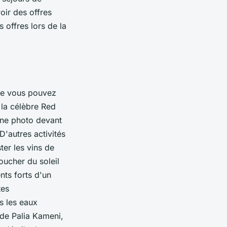
oir des offres
 offres lors de la
que vous pouvez
 la célèbre Red
Une photo devant
'autres activités
ter les vins de
oucher du soleil
nts forts d'un
tes
s les eaux
 de Palia Kameni,