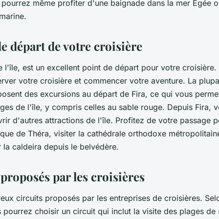
 pourrez même profiter d'une baignade dans la mer Égée o
marine.
de départ de votre croisière
e l'île, est un excellent point de départ pour votre croisière.
rver votre croisière et commencer votre aventure. La plupa
posent des excursions au départ de Fira, ce qui vous perme
ages de l'île, y compris celles au sable rouge. Depuis Fira,
ir d'autres attractions de l'île. Profitez de votre passage p
ue de Théra, visiter la cathédrale orthodoxe métropolitai
 la caldeira depuis le belvédère.
 proposés par les croisières
reux circuits proposés par les entreprises de croisières. Se
pourrez choisir un circuit qui inclut la visite des plages de