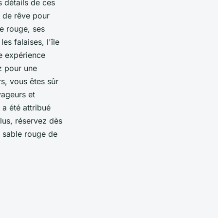
s détails de ces
on de rêve pour
le rouge, ses
s falaises, l'île
ne expérience
ez pour une
s, vous êtes sûr
yageurs et
 a été attribué
plus, réservez dès
e sable rouge de