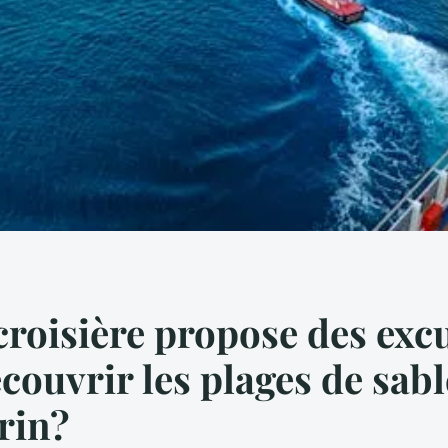
croisière propose des exc
couvrir les plages de sab
rin?