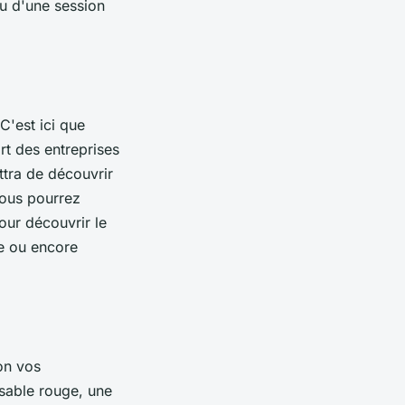
u d'une session
 C'est ici que
rt des entreprises
ttra de découvrir
 vous pourrez
our découvrir le
ne ou encore
lon vos
 sable rouge, une