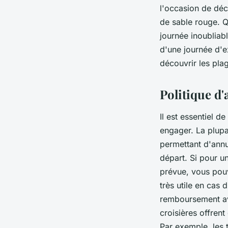
l'occasion de déco
de sable rouge. Q
journée inoubliab
d'une journée d'e
découvrir les pla
Politique d'
Il est essentiel d
engager. La plup
permettant d'annu
départ. Si pour 
prévue, vous pou
très utile en cas 
remboursement ava
croisières offren
Par exemple, les t