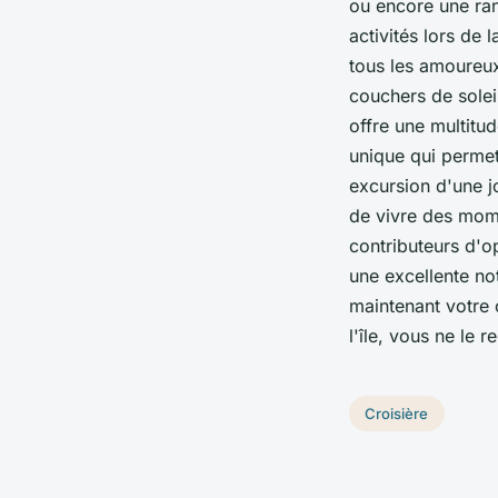
ou encore une rand
activités lors de 
tous les amoureux
couchers de soleil
offre une multitu
unique qui permet
excursion d'une j
de vivre des mome
contributeurs d'op
une excellente no
maintenant votre 
l'île, vous ne le r
Croisière