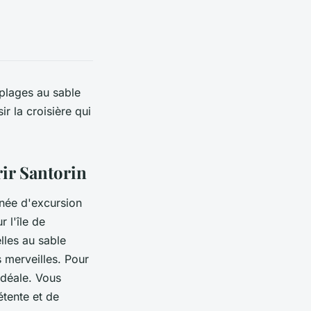
 plages au sable
r la croisière qui
ir Santorin
née d'excursion
 l'île de
lles au sable
s merveilles. Pour
idéale. Vous
étente et de