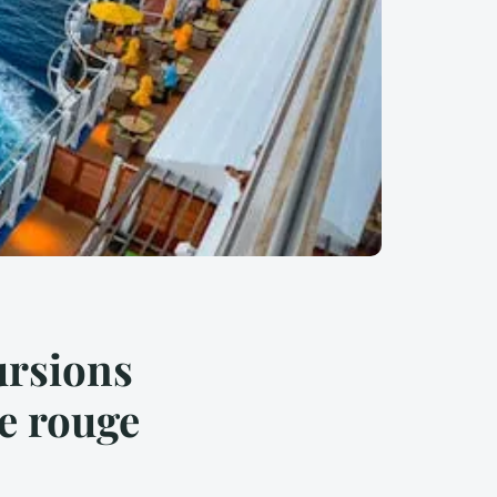
ursions
le rouge