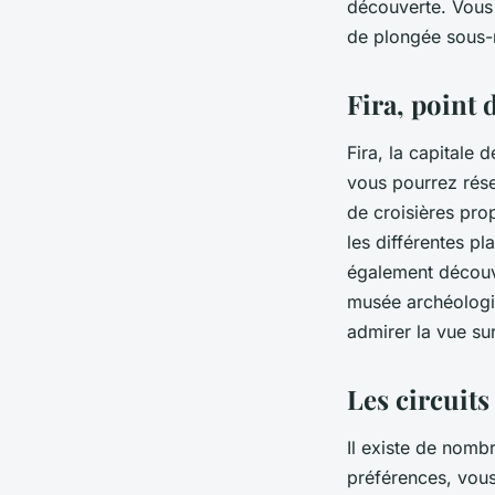
découverte. Vous
de plongée sous-
Fira, point 
Fira, la capitale d
vous pourrez rése
de croisières pro
les différentes pl
également découvr
musée archéologiq
admirer la vue sur
Les circuits
Il existe de nomb
préférences, vous 