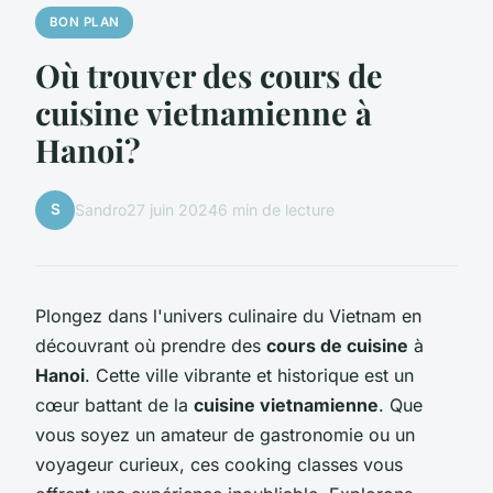
BON PLAN
Où trouver des cours de
cuisine vietnamienne à
Hanoi?
S
Sandro
27 juin 2024
6 min de lecture
Plongez dans l'univers culinaire du Vietnam en
découvrant où prendre des
cours de cuisine
à
Hanoi
. Cette ville vibrante et historique est un
cœur battant de la
cuisine vietnamienne
. Que
vous soyez un amateur de gastronomie ou un
voyageur curieux, ces
cooking classes
vous