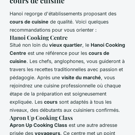
cours de cuisine
Hanoi regorge d'établissements proposant des
cours de cuisine
de qualité. Voici quelques
recommandations pour vous orienter :
Hanoi Cooking Centre
Situé non loin du
vieux quartier
, le
Hanoi Cooking
Centre
est une référence pour les
cours de
cuisine
. Les chefs, anglophones, vous guideront à
travers les recettes traditionnelles avec passion et
pédagogie. Après une
visite du marché
, vous
rejoindrez une cuisine professionnelle où chaque
étape de la préparation est soigneusement
expliquée. Les
cours
sont adaptés à tous les
niveaux, des débutants aux cuisiniers confirmés.
Apron Up Cooking Class
Apron Up Cooking Class
est une autre adresse
prisée des
voyageurs
. Ce centre met un point